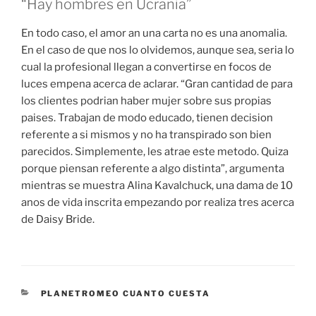
“Hay hombres en Ucrania”
En todo caso, el amor an una carta no es una anomalia.
En el caso de que nos lo olvidemos, aunque sea, seri­a lo
cual la profesional llegan a convertirse en focos de
luces empena acerca de aclarar. “Gran cantidad de para
los clientes podrian haber mujer sobre sus propias
paises. Trabajan de modo educado, tienen decision
referente a si mismos y no ha transpirado son bien
parecidos. Simplemente, les atrae este metodo. Quiza
porque piensan referente a algo distinta”, argumenta
mientras se muestra Alina Kavalchuck, una dama de 10
anos de vida inscrita empezando por realiza tres acerca
de Daisy Bride.
CATEGORIES
PLANETROMEO CUANTO CUESTA