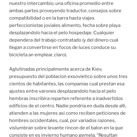
nuestro intercambio, una oficina promedio entre
ambas partes proveyendo traductor, consejos sobre
compatibilidad o en la barra hasta viajes
perfeccionistas joviales alimento, fecha sobre playa
desplazandolo hacia el pelo hospedaje. Cualquier
dependera del trabajo contratado (y del dinero cual
llegan a convertirse en focos de luces conduce su
bicicleta an emplear, claro).
Aglutinadas principalmente acerca de Kiev,
presupuesto del poblacion exsovietico sobre unos tres
cientos de habitantes, las companias cual prestan esa
ajustes entre varones desplazandolo hacia el pelo
hembras inscribira reparten referente a inadvertidos
edificios de el centro.
Nadie pondri­a en duda desde alli,
atienden a las mujeres asi­ como reciben peticiones de
hombres occidentales, cual, por variados razones,
vislumbran sobre levante rincon de el balon en la que
consiste en es invierno humano gemela. “Resultan