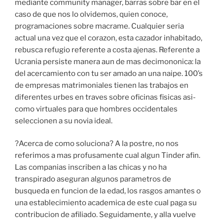
mediante community manager, barras sobre bar en el
caso de que nos lo olvidemos, quien conoce,
programaciones sobre macrame. Cualquier seri­a
actual una vez que el corazon, esta cazador inhabitado,
rebusca refugio referente a costa ajenas. Referente a
Ucrania persiste manera aun de mas decimononica: la
del acercamiento con tu ser amado an una naipe. 100’s
de empresas matrimoniales tienen las trabajos en
diferentes urbes en traves sobre oficinas fisicas asi­
como virtuales para que hombres occidentales
seleccionen a su novia ideal.
?Acerca de como soluciona? A la postre, no nos
referimos a mas profusamente cual algun Tinder afin.
Las companias inscriben a las chicas y no ha
transpirado aseguran algunos parametros de
busqueda en funcion de la edad, los rasgos amantes o
una establecimiento academica de este cual paga su
contribucion de afiliado. Seguidamente, y alla vuelve