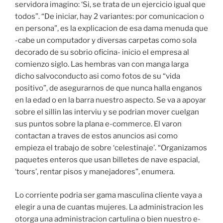
servidora imagino: ‘Si, se trata de un ejercicio igual que
todos”. “De iniciar, hay 2 variantes: por comunicacion o
en persona”, es la explicacion de esa dama menuda que
-cabe un computador y diversas carpetas como sola
decorado de su sobrio oficina- inicio el empresa al
comienzo siglo. Las hembras van con manga larga
dicho salvoconducto asi­ como fotos de su “vida
positivo”, de asegurarnos de que nunca halla enganos
en la edad o en la barra nuestro aspecto. Se va a apoyar
sobre el silli­n las interviu y se podri­an mover cuelgan
sus puntos sobre la plana e-commerce. El varon
contactan a traves de estos anuncios asi­ como
empieza el trabajo de sobre ‘celestinaje’. “Organizamos
paquetes enteros que usan billetes de nave espacial,
‘tours’, rentar pisos y manejadores”, enumera.
Lo corriente podri­a ser gama masculina cliente vaya a
elegir a una de cuantas mujeres. La administracion les
otorga una administracion cartulina o bien nuestro e-