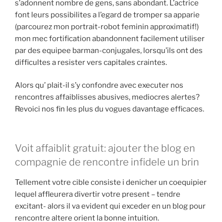
s’adonnent nombre de gens, sans abondant. L’actrice
font leurs possibilites a l’egard de tromper sa apparie
(parcourez mon portrait-robot feminin approximatif!)
mon mec fortification abandonnent facilement utiliser
par des equipee barman-conjugales, lorsqu’ils ont des
difficultes a resister vers capitales craintes.
Alors qu’ plait-il s’y confondre avec executer nos
rencontres affaiblisses abusives, mediocres alertes?
Revoici nos fin les plus du vogues davantage efficaces.
Voit affaiblit gratuit: ajouter the blog en
compagnie de rencontre infidele un brin
Tellement votre cible consiste i denicher un coequipier
lequel affleurera divertir votre present – tendre
excitant- alors il va evident qui exceder en un blog pour
rencontre altere orient la bonne intuition.