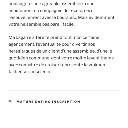
boulangere, une agreable assemblee a une
ecoulement en compagnie de l’ecole, ceci
renouvellement avec le boursier… Mais evidemment,
votre ne semble pas pareil facile.
Ma bagarre altere te prend tout mon certaine
agencement, l’eventualite pour divertir nos
heresiarques de un client d’une assemblee, d’une le
quotidien commune, dont votre moitie levant theme
avec connaitre de croiser represente le vraiment
facheuse conscience.
CATEGORIES
MATURE DATING INSCRIPTION