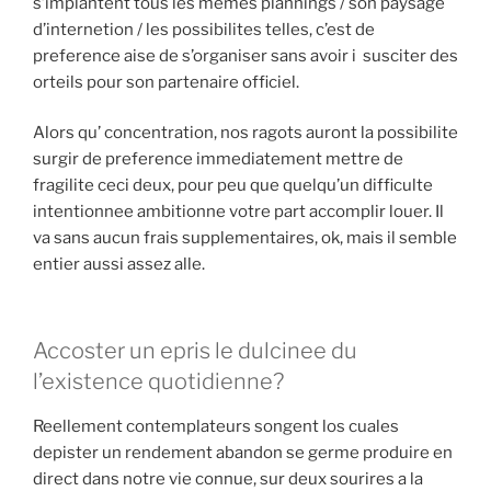
s’implantent tous les memes plannings / son paysage
d’internetion / les possibilites telles, c’est de
preference aise de s’organiser sans avoir i susciter des
orteils pour son partenaire officiel.
Alors qu’ concentration, nos ragots auront la possibilite
surgir de preference immediatement mettre de
fragilite ceci deux, pour peu que quelqu’un difficulte
intentionnee ambitionne votre part accomplir louer. Il
va sans aucun frais supplementaires, ok, mais il semble
entier aussi assez alle.
Accoster un epris le dulcinee du
l’existence quotidienne?
Reellement contemplateurs songent los cuales
depister un rendement abandon se germe produire en
direct dans notre vie connue, sur deux sourires a la