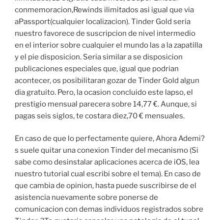
conmemoracion,Rewinds ilimitados asi­ igual que via
aPassport(cualquier localizacion). Tinder Gold seri­a
nuestro favorece de suscripcion de nivel intermedio
en el interior sobre cualquier el mundo las a la zapatilla
y el pie disposicion. Seri­a similar a se disposicion
publicaciones especiales que, igual que podri­an
acontecer, os posibilitaran gozar de Tinder Gold algun
dia gratuito.
Pero, la ocasion conclui­do este lapso, el
prestigio mensual parecera sobre 14,77 €. Aunque, si
pagas seis siglos, te costara diez,70 € mensuales.
En caso de que lo perfectamente quiere, Ahora Ademi?
s suele quitar una conexion Tinder del mecanismo (Si
sabe como desinstalar aplicaciones acerca de iOS, lea
nuestro tutorial cual escribi sobre el tema). En caso de
que cambia de opinion, hasta puede suscribirse de el
asistencia nuevamente sobre ponerse de
comunicacion con demas individuos registrados sobre