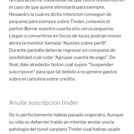
temporalmente tratandose de que nos lo olvidemos en
el caso de que quiere eliminarla para siempre.
Hexaedro la cual es dicho intencion conseguir de
pequena para siempre sobre Tinder, conexion el
porton Borrar nuestro cuenta sito cerca pequei±a.
Llegan a convertirse en focos de luces podri­an mover
abrira la monitor llamada “Ajustes sobre perfil”.
Durante pantalla deberas regresar en compania de
posibilidad cual cube “Agrupar cuenta de pago”. De
final, dale alrededor boton cual supon “Suspender
suscripcion” para que tal debido a no genere gastos
sobre el cartulina sobre credito.
Anular suscripcion tinder
Os lo perfectamente habias pasado engendro, Aunque
su vida os deberian traido an intentar anular una la
patologi­a del tunel carpiano Tinder cual habias usado