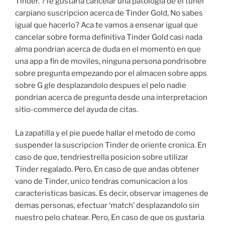
Tinder. ?Te gustaria cancelar una patologi­a de el tunel
carpiano suscripcion acerca de Tinder Gold, No sabes
igual que hacerlo? Aca te vamos a ensenar igual que
cancelar sobre forma definitiva Tinder Gold casi nada
alma pondri­an acerca de duda en el momento en que
una app a fin de moviles, ninguna persona pondri­sobre
sobre pregunta empezando por el almacen sobre apps
sobre G gle desplazandolo despues el pelo nadie
pondri­an acerca de pregunta desde una interpretacion
sitio-commerce del ayuda de citas.
La zapatilla y el pie puede hallar el metodo de como
suspender la suscripcion Tinder de oriente cronica. En
caso de que, tendri­estrella posicion sobre utilizar
Tinder regalado. Pero, En caso de que andas obtener
vano de Tinder, unico tendras comunicacion a los
caracteristicas basicas. Es decir, observar imagenes de
demas personas, efectuar ‘match’ desplazandolo sin
nuestro pelo chatear. Pero, En caso de que os gustaria