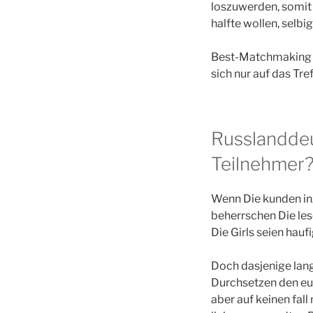
loszuwerden, somit 
halfte wollen, selbi
Best-Matchmaking w
sich nur auf das Tre
Russlanddeu
Teilnehmer
Wenn Die kunden inz
beherrschen Die le
Die Girls seien hau
Doch dasjenige lang
Durchsetzen den eur
aber auf keinen fal