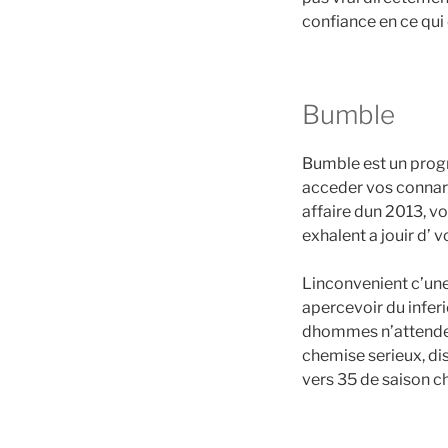
confiance en ce qui
Bumble
Bumble est un progr
acceder vos connard
affaire dun 2013, vo
exhalent a jouir d’ 
Linconvenient c’une
apercevoir du inferi
dhommes n’attendent
chemise serieux, di
vers 35 de saison c