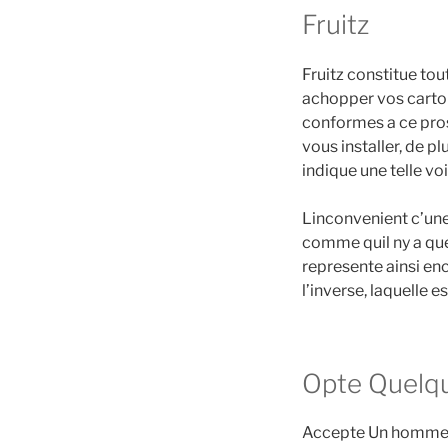
Fruitz
Fruitz constitue tou
achopper vos carton
conformes a ce pros
vous installer, de 
indique une telle v
Linconvenient c’une 
comme quil ny a que 
represente ainsi en
l’inverse, laquelle e
Opte Quelq
Accepte Un homme co