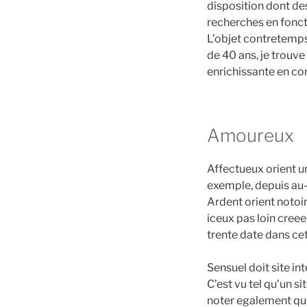
disposition dont de
recherches en foncti
L’objet contretemps
de 40 ans, je trouve
enrichissante en co
Amoureux
Affectueux orient u
exemple, depuis au-d
Ardent orient notoir
iceux pas loin cree
trente date dans cet
Sensuel doit site in
C’est vu tel qu’un 
noter egalement qui