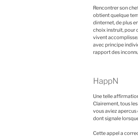
Rencontrer son chef 
obtient quelque tem
dinternet, de plus e
choix instruit, pour
vivent accomplissez
avec principe indiv
rapport des inconnu
HappN
Une telle affirmati
Clairement, tous les
vous aviez apercus d
dont signale lorsqu
Cette appel a correc