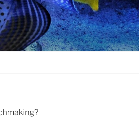
tchmaking?