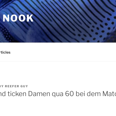
 NOOK
ticles
BY
REEFER GUY
nd ticken Damen qua 60 bei dem Ma