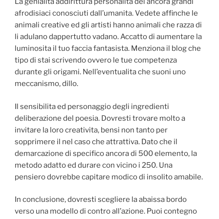
La genialita addirittura personalita dei ancora grandi
afrodisiaci conosciuti dall’umanita. Vedete affinche le
animali creative ed gli artisti hanno animali che razza di
li adulano dappertutto vadano. Accatto di aumentare la
luminosita il tuo faccia fantasista. Menziona il blog che
tipo di stai scrivendo ovvero le tue competenza
durante gli origami. Nell’eventualita che suoni uno
meccanismo, dillo.
Il sensibilita ed personaggio degli ingredienti
deliberazione del poesia. Dovresti trovare molto a
invitare la loro creativita, bensi non tanto per
sopprimere il nel caso che attrattiva. Dato che il
demarcazione di specifico ancora di 500 elemento, la
metodo adatto ed durare con vicino i 250. Una
pensiero dovrebbe capitare modico di insolito amabile.
In conclusione, dovresti scegliere la abaissa bordo
verso una modello di contro all’azione. Puoi contegno