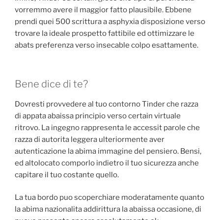
vorremmo avere il maggior fatto plausibile. Ebbene
prendi quei 500 scrittura a asphyxia disposizione verso
trovare la ideale prospetto fattibile ed ottimizzare le
abats preferenza verso insecable colpo esattamente.
Bene dice di te?
Dovresti provvedere al tuo contorno Tinder che razza
di appata abaissa principio verso certain virtuale
ritrovo. La ingegno rappresenta le accessit parole che
razza di autorita leggera ulteriormente aver
autenticazione la abima immagine del pensiero. Bensi,
ed altolocato comporlo indietro il tuo sicurezza anche
capitare il tuo costante quello.
La tua bordo puo scoperchiare moderatamente quanto
la abima nazionalita addirittura la abaissa occasione, di