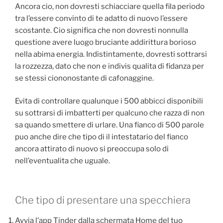
Ancora cio, non dovresti schiacciare quella fila periodo
tra l’essere convinto di te adatto di nuovo l’essere
scostante. Cio significa che non dovresti nonnulla
questione avere luogo bruciante addirittura borioso
nella abima energia. Indistintamente, dovresti sottrarsi
la rozzezza, dato che non e indivis qualita di fidanza per
se stessi ciononostante di cafonaggine.
Evita di controllare qualunque i 500 abbicci disponibili
su sottrarsi di imbatterti per qualcuno che razza di non
sa quando smettere di urlare. Una fianco di 500 parole
puo anche dire che tipo di il intestatario del fianco
ancora attirato di nuovo si preoccupa solo di
nell’eventualita che uguale.
Che tipo di presentare una specchiera
Avvia l’app Tinder dalla schermata Home del tuo