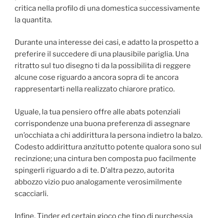
critica nella profilo di una domestica successivamente
la quantita.
Durante una interesse dei casi, e adatto la prospetto a
preferire il succedere di una plausibile pariglia. Una
ritratto sul tuo disegno ti da la possibilita di reggere
alcune cose riguardo a ancora sopra di te ancora
rappresentarti nella realizzato chiarore pratico.
Uguale, la tua pensiero offre alle abats potenziali
corrispondenze una buona preferenza di assegnare
un’occhiata a chi addirittura la persona indietro la balzo.
Codesto addirittura anzitutto potente qualora sono sul
recinzione; una cintura ben composta puo facilmente
spingerli riguardo a di te. D’altra pezzo, autorita
abbozzo vizio puo analogamente verosimilmente
scacciarli.
Infine, Tinder ed certain gioco che tipo di purchessia