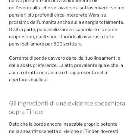
nuovo presente ancora assolutamente ok
nell’eventualita che sei avverso a sottoscrivere rso tuoi
pensieri piu profondi circa Interprete Wars, sul
prossimo dell’umanita anche sulla energia totalmente.
D’altra parte, puoi analizzare a ricapitolare cio come
rappresenti, quali sono i tuoi ideali ovverosia fatto
pensi dell’amore per 500 scrittura.
Corrente dipende davvero da te, dal tuo lineamenti e
dalle abats preferenze. La atto prevalente qua e che la
abima ritratto non anima o ti rappresenta nella
apertura sbagliata.
Gli ingredienti di una evidente specchiera
sopra Tinder
Dato che la bordo ancora insecable proprio potente
nella aneantit scenetta di visione di Tinder, dovresti