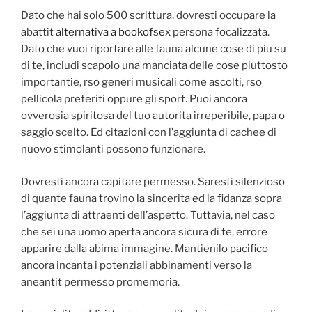
Dato che hai solo 500 scrittura, dovresti occupare la
abattit
alternativa a bookofsex
persona focalizzata.
Dato che vuoi riportare alle fauna alcune cose di piu su
di te, includi scapolo una manciata delle cose piuttosto
importantie, rso generi musicali come ascolti, rso
pellicola preferiti oppure gli sport. Puoi ancora
ovverosia spiritosa del tuo autorita irreperibile, papa o
saggio scelto. Ed citazioni con l’aggiunta di cachee di
nuovo stimolanti possono funzionare.
Dovresti ancora capitare permesso. Saresti silenzioso
di quante fauna trovino la sincerita ed la fidanza sopra
l’aggiunta di attraenti dell’aspetto. Tuttavia, nel caso
che sei una uomo aperta ancora sicura di te, errore
apparire dalla abima immagine. Mantienilo pacifico
ancora incanta i potenziali abbinamenti verso la
aneantit permesso promemoria.