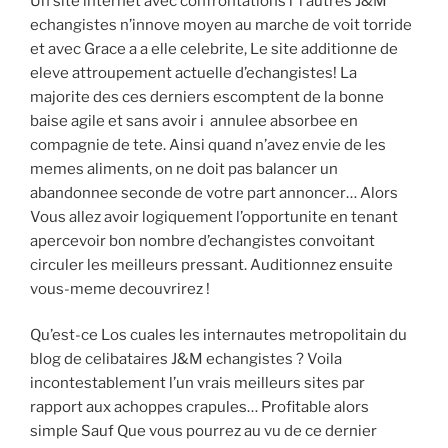
Un site internet avec confrontations i l’autres J&M
echangistes n’innove moyen au marche de voit torride
et avec Grace a a elle celebrite, Le site additionne de
eleve attroupement actuelle d’echangistes! La
majorite des ces derniers escomptent de la bonne
baise agile et sans avoir i annulee absorbee en
compagnie de tete. Ainsi quand n’avez envie de les
memes aliments, on ne doit pas balancer un
abandonnee seconde de votre part annoncer…
Alors
Vous allez avoir logiquement l’opportunite en tenant
apercevoir bon nombre d’echangistes convoitant
circuler les meilleurs pressant. Auditionnez ensuite
vous-meme decouvrirez !
Qu’est-ce Los cuales les internautes metropolitain du
blog de celibataires J&M echangistes ? Voila
incontestablement l’un vrais meilleurs sites par
rapport aux achoppes crapules… Profitable alors
simple Sauf Que vous pourrez au vu de ce dernier