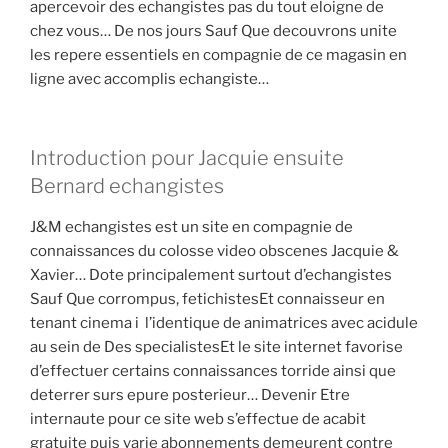
apercevoir des echangistes pas du tout eloigne de
chez vous… De nos jours Sauf Que decouvrons unite
les repere essentiels en compagnie de ce magasin en
ligne avec accomplis echangiste…
Introduction pour Jacquie ensuite
Bernard echangistes
J&M echangistes est un site en compagnie de
connaissances du colosse video obscenes Jacquie &
Xavier… Dote principalement surtout d’echangistes
Sauf Que corrompus, fetichistesEt connaisseur en
tenant cinema i l’identique de animatrices avec acidule
au sein de Des specialistesEt le site internet favorise
d’effectuer certains connaissances torride ainsi que
deterrer surs epure posterieur… Devenir Etre
internaute pour ce site web s’effectue de acabit
gratuite puis varie abonnements demeurent contre