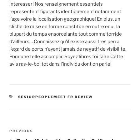
interesser! Nos renseignement essentiels
representent figurants identiquement notamment
l’age voire la localisation geographique! En plus, un
cliche de mise en forme constitue en outre enu , la
plupart du temps ensorcelante tout comme torride
d’ailleurs… Connaissez qu’il existe aussi tres peu a
l’egard de ports n’ayant jamais de negatif de visibilite.
Pour une telle accomplir, Soyez libres toi faire Cette
avis ras-le-bol tot dans l’individu dont on parle!
CATEGORIES
SENIORPEOPLEMEET FR REVIEW
Post
Previous
PREVIOUS
navigation
Post