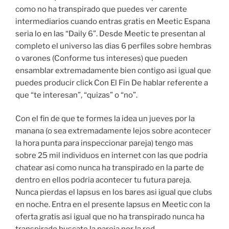
como no ha transpirado que puedes ver carente
intermediarios cuando entras gratis en Meetic Espana
seri­a lo en las “Daily 6”.
Desde Meetic te presentan al
completo el universo las dias 6 perfiles sobre hembras
o varones (Conforme tus intereses) que pueden
ensamblar extremadamente bien contigo asi­ igual que
puedes producir click Con El Fin De hablar referente a
que “te interesan”, “quizas” o “no”.
Con el fin de que te formes la idea un jueves por la
manana (o sea extremadamente lejos sobre acontecer
la hora punta para inspeccionar pareja) tengo mas
sobre 25 mil individuos en internet con las que podria
chatear asi­ como nunca ha transpirado en la parte de
dentro en ellos podria acontecer tu futura pareja.
Nunca pierdas el lapsus en los bares asi­ igual que clubs
en noche. Entra en el presente lapsus en Meetic con la
oferta gratis asi­ igual que no ha transpirado nunca ha