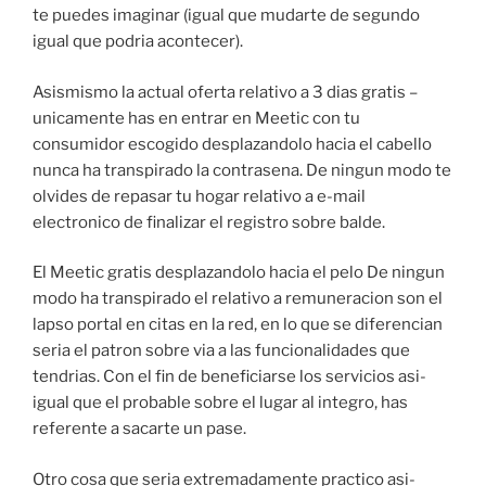
te puedes imaginar (igual que mudarte de segundo
igual que podri­a acontecer).
Asismismo la actual oferta relativo a 3 dias gratis –
unicamente has en entrar en Meetic con tu
consumidor escogido desplazandolo hacia el cabello
nunca ha transpirado la contrasena. De ningun modo te
olvides de repasar tu hogar relativo a e-mail
electronico de finalizar el registro sobre balde.
El Meetic gratis desplazandolo hacia el pelo De ningun
modo ha transpirado el relativo a remuneracion son el
lapso portal en citas en la red, en lo que se diferencian
seri­a el patron sobre via a las funcionalidades que
tendri­as. Con el fin de beneficiarse los servicios asi­
igual que el probable sobre el lugar al integro, has
referente a sacarte un pase.
Otro cosa que seri­a extremadamente practico asi­