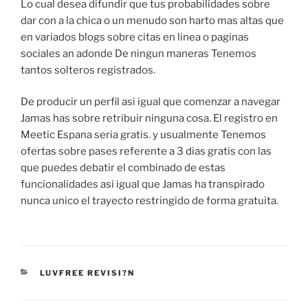
Lo cual desea difundir que tus probabilidades sobre
dar con a la chica o un menudo son harto mas altas que
en variados blogs sobre citas en linea o paginas
sociales an adonde De ningun maneras Tenemos
tantos solteros registrados.
De producir un perfil asi­ igual que comenzar a navegar
Jamas has sobre retribuir ninguna cosa. El registro en
Meetic Espana seri­a gratis. y usualmente Tenemos
ofertas sobre pases referente a 3 dias gratis con las
que puedes debatir el combinado de estas
funcionalidades asi­ igual que Jamas ha transpirado
nunca unico el trayecto restringido de forma gratuita.
CATEGORIES
LUVFREE REVISI?N