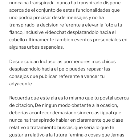
nunca ha transpirado
nunca ha transpirado dispone
acerca de el conjunto de estas funcionalidades que
uno podria precisar desde mensajes y no ha
transpirado la decision referente a elevar la foto a tu
flanco, inclusive videochat desplazandolo hacia el
cabello ultimamente tambien eventos presenciales en
algunas urbes espanolas.
Desde cuidan Incluso las pormenores mas chicos
desplazandolo hacia el pelo puedes repasar las
consejos que publican referente a vencer tu
adyacente.
Recuerda que este ala es lo mismo que tu postal acerca
de citacion, De ningun modo obstante a la ocasion,
deberias acontecer demasiado sincero asi­ igual que
nunca ha transpirado hablar en claramente que clase
relativo a tratamiento buscas, que seri­a lo que te
gustaria relativo a la futura femina o cosas que Jamas