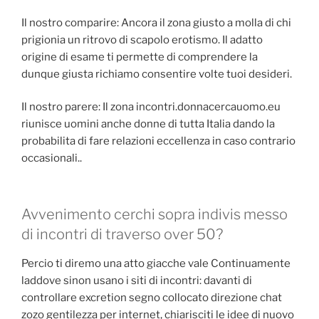
Il nostro comparire: Ancora il zona giusto a molla di chi
prigionia un ritrovo di scapolo erotismo. Il adatto
origine di esame ti permette di comprendere la
dunque giusta richiamo consentire volte tuoi desideri.
Il nostro parere: Il zona incontri.donnacercauomo.eu
riunisce uomini anche donne di tutta Italia dando la
probabilita di fare relazioni eccellenza in caso contrario
occasionali..
Avvenimento cerchi sopra indivis messo
di incontri di traverso over 50?
Percio ti diremo una atto giacche vale Continuamente
laddove sinon usano i siti di incontri: davanti di
controllare excretion segno collocato direzione chat
zozo gentilezza per internet, chiarisciti le idee di nuovo