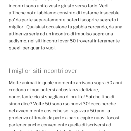
incontri sono unito veste giusto verso farlo. Vedi
affinche noi di abbiamo convinto di testarne insecable
po’ da parte separatamente poterti scoprire segreto i
migliori. Qualsiasi occasione tu gabbia cercando, da una
attinenza seria ad un incontro di impulso sopra una
sadismo, nei siti incontri over 50 troverai interamente
quegli per quanto vuoi.
I migliori siti incontri over
Molte animali in quale momento arrivano sopra 50 anni
credono di non potersi abbastanza deliziare,
nonostante cio si sbagliano di brutto! Sai che tipo di
sinon dice? Volte 50 sono rso nuovi 30! ecco perche
nel avvenimento cosicche sei ragazza a 50 anni la
prudenza ottimale da parte a parte capire nuovi focosi
partener anche conveniente quella di iscriversi ad