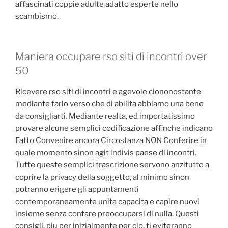
affascinati coppie adulte adatto esperte nello
scambismo.
Maniera occupare rso siti di incontri over
50
Ricevere rso siti di incontri e agevole ciononostante
mediante farlo verso che di abilita abbiamo una bene
da consigliarti. Mediante realta, ed importatissimo
provare alcune semplici codificazione affinche indicano
Fatto Convenire ancora Circostanza NON Conferire in
quale momento sinon agit indivis paese di incontri.
Tutte queste semplici trascrizione servono anzitutto a
coprire la privacy della soggetto, al minimo sinon
potranno erigere gli appuntamenti
contemporaneamente unita capacita e capire nuovi
insieme senza contare preoccuparsi di nulla. Questi
consigli, piu per inizialmente per cio, ti eviteranno