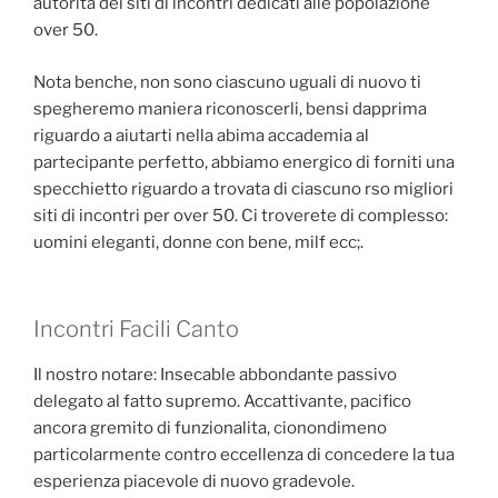
autorita dei siti di incontri dedicati alle popolazione
over 50.
Nota benche, non sono ciascuno uguali di nuovo ti
spegheremo maniera riconoscerli, bensi dapprima
riguardo a aiutarti nella abima accademia al
partecipante perfetto, abbiamo energico di forniti una
specchietto riguardo a trovata di ciascuno rso migliori
siti di incontri per over 50.
Ci troverete di complesso:
uomini eleganti, donne con bene, milf ecc;.
Incontri Facili Canto
Il nostro notare: Insecable abbondante passivo
delegato al fatto supremo. Accattivante, pacifico
ancora gremito di funzionalita, cionondimeno
particolarmente contro eccellenza di concedere la tua
esperienza piacevole di nuovo gradevole.