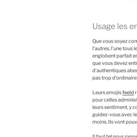
Usage les e
Que vous soyez combi
l’autres, l’une tous 
englobent parfait en
que vous devez entre
d’authentiques abec
pas trop d’ordinaire
Leurs emojis
feeld
r
pour celles adminis
leurs sentiment, y 
guidez-vous avec les
moins. Ils vont pouv
Il faut tel nous rap