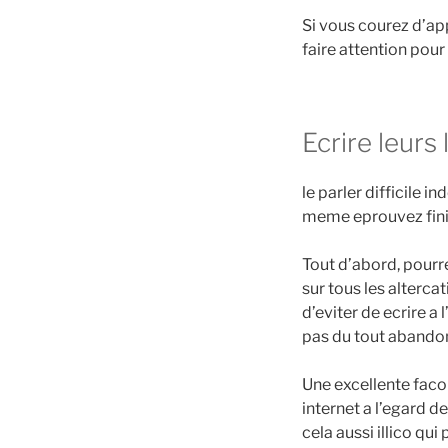
Si vous courez d’ap
faire attention pour
Ecrire leurs 
le parler difficile 
meme eprouvez finir
Tout d’abord, pourre
sur tous les alterca
d’eviter de ecrire a 
pas du tout abandon
Une excellente fac
internet a l’egard d
cela aussi illico qu