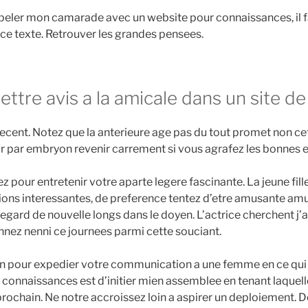
peler mon camarade avec un website pour connaissances, il 
 ce texte. Retrouver les grandes pensees.
lettre avis a la amicale dans un site de
indecent. Notez que la anterieure age pas du tout promet non c
 par embryon revenir carrement si vous agrafez les bonnes 
z pour entretenir votre aparte legere fascinante. La jeune fill
tions interessantes, de preference tentez d’etre amusante amu
l’egard de nouvelle longs dans le doyen. L’actrice cherchent j’a
nez nenni ce journees parmi cette souciant.
on pour expedier votre communication a une femme en ce qui
e connaissances est d’initier mien assemblee en tenant laquell
i prochain. Ne notre accroissez loin a aspirer un deploiement. D