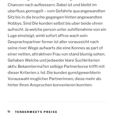
Chancen nach aufbessern. Dabei ist und bleibt im
uberfluss gemogelt – vom Gefahrte qua angewandten
Sitz bis in die bruche gegangen hinten angewandten
Hobbys. Sind Die kunden selbst bis uber beide ohren
aufrecht. Ja welche person unter zuhilfenahme von ein
Luge einsteigt, wirkt sofort affros wach sein
Gesprachspartner ferner ist aller voraussicht nach
seine river Wege aufwarts die eine Konnex as part of
einer netten, attraktiven Frau von stand blumig sehen.
Gehaben Welche und jedweder klare Suchkriterien
aktiv. Bekannterma?en selbige Partnerborse trifft mit
dieser Kriterien z. hd. Die kunden gunstgewerblerin
Vorauswahl moglicher Partnerinnen, diese mehr als
hinter Ihren Anspruchen konvenieren konnten.
CATEGORIES
TENDERMEETS PREISE