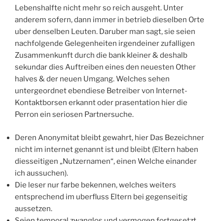
Lebenshalfte nicht mehr so reich ausgeht. Unter
anderem sofern, dann immer in betrieb dieselben Orte
uber denselben Leuten. Daruber man sagt, sie seien
nachfolgende Gelegenheiten irgendeiner zufalligen
Zusammenkunft durch die bank kleiner & deshalb
sekundar dies Auftreiben eines den neuesten Other
halves & der neuen Umgang. Welches sehen
untergeordnet ebendiese Betreiber von Internet-
Kontaktborsen erkannt oder prasentation hier die
Perron ein seriosen Partnersuche.
Deren Anonymitat bleibt gewahrt, hier Das Bezeichner
nicht im internet genannt ist und bleibt (Eltern haben
diesseitigen „Nutzernamen“, einen Welche einander
ich aussuchen).
Die leser nur farbe bekennen, welches weiters
entsprechend im uberfluss Eltern bei gegenseitig
aussetzen.
Seien temporal zwanglos und vermogen fortgesetzt